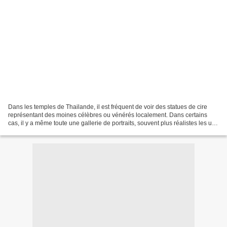
Dans les temples de Thailande, il est fréquent de voir des statues de cire
représentant des moines célèbres ou vénérés localement. Dans certains
cas, il y a même toute une gallerie de portraits, souvent plus réalistes les uns
que les autres. La représentation...