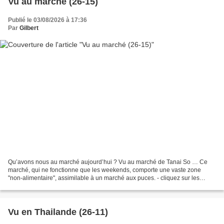
Vu au marché (26-15)
Publié le 03/08/2026 à 17:36
Par
Gilbert
Qu’avons nous au marché aujourd’hui ? Vu au marché de Tanai So … Ce
marché, qui ne fonctionne que les weekends, comporte une vaste zone
"non-alimentaire", assimilable à un marché aux puces. - cliquez sur les
photos pour agrandir -
Vu en Thailande (26-11)