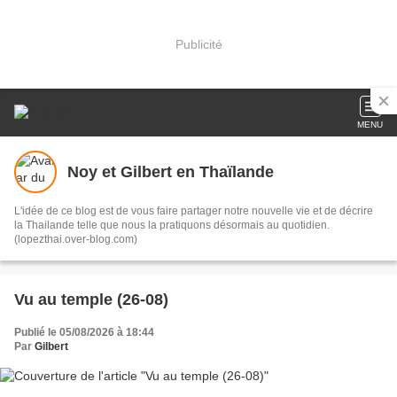
Publicité
MENU
Noy et Gilbert en Thaïlande
L'idée de ce blog est de vous faire partager notre nouvelle vie et de décrire
la Thailande telle que nous la pratiquons désormais au quotidien.
(lopezthai.over-blog.com)
Vu au temple (26-08)
Publié le 05/08/2026 à 18:44
Par
Gilbert