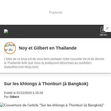
Publicité
MENU
Noy et Gilbert en Thaïlande
L'idée de ce blog est de vous faire partager notre nouvelle vie et de décrire
la Thailande telle que nous la pratiquons désormais au quotidien.
(lopezthai.over-blog.com)
Sur les khlongs à Thonburi (à Bangkok)
Publié le 01/12/2025 à 20:20
Par
Gilbert