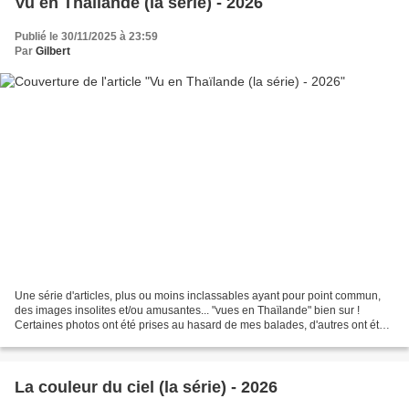
Vu en Thaïlande (la série) - 2026
Publié le 30/11/2025 à 23:59
Par
Gilbert
Une série d'articles, plus ou moins inclassables ayant pour point commun,
des images insolites et/ou amusantes... "vues en Thaïlande" bien sur !
Certaines photos ont été prises au hasard de mes balades, d'autres ont été
glanées sur internet... --------------------------------------------------------------------------
--...
La couleur du ciel (la série) - 2026