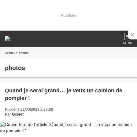
Publicité
MENU
Accueil
» photos
photos
Quand je serai grand… je veux un camion de
pompier !
Publié le 21/05/2023 à 23:59
Par
Gilbert