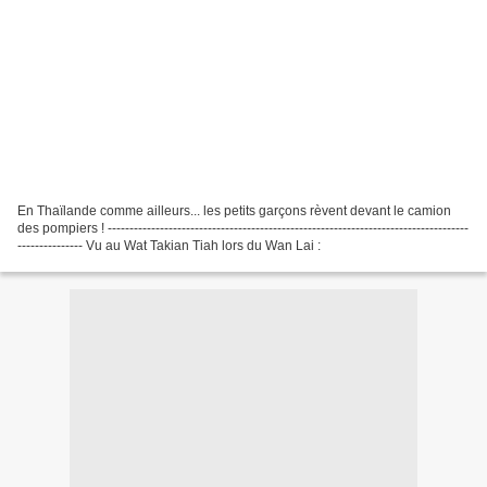
En Thaïlande comme ailleurs... les petits garçons rèvent devant le camion
des pompiers ! -----------------------------------------------------------------------------------
--------------- Vu au Wat Takian Tiah lors du Wan Lai :