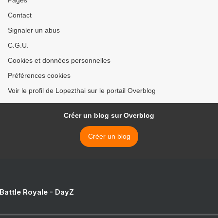
Pages
Contact
Signaler un abus
C.G.U.
Cookies et données personnelles
Préférences cookies
Voir le profil de Lopezthai sur le portail Overblog
Créer un blog sur Overblog
Créer un blog
 Battle Royale - DayZ