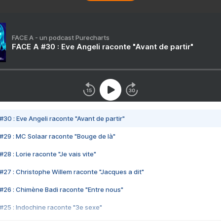
FACE A - un podcast Purecharts
FACE A #30 : Eve Angeli raconte "Avant de partir"
#30 : Eve Angeli raconte "Avant de partir"
#29 : MC Solaar raconte "Bouge de là"
28 : Lorie raconte "Je vais vite"
#27 : Christophe Willem raconte "Jacques a dit"
#26 : Chimène Badi raconte "Entre nous"
#25 : Indochine raconte "3e sexe"