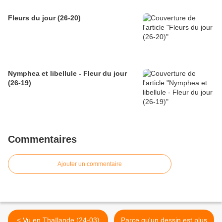
Fleurs du jour (26-20)
Nymphea et libellule - Fleur du jour
(26-19)
Commentaires
Ajouter un commentaire
< Vu en Thaïlande (24-03)
Parce qu'un dessin est plus