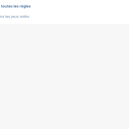
 toutes les règles
s les jeux vidéo
us choquant de Rockstar ? - Le scandale BULLY
e plus moche de Steam
du RÊVE tourne au CAUCHEMAR
pendant 8 heures
it… à tort
umiliés par un jeu vidéo
ire - Final Fantasy 8
ti un empire - Age of Empires
story DOFUS
tard, il crée l'un des pires jeux de tous les temps, MindsEye.