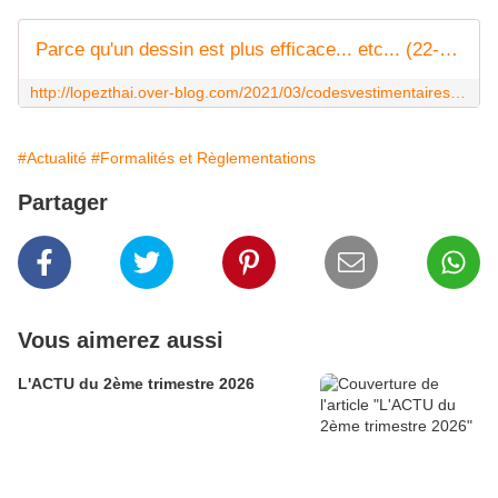
Parce qu'un dessin est plus efficace... etc... (22-07) - Noy et Gilbert en Thaïlande
http://lopezthai.over-blog.com/2021/03/codesvestimentaires.html
#Actualité
#Formalités et Règlementations
Partager
Vous aimerez aussi
L'ACTU du 2ème trimestre 2026