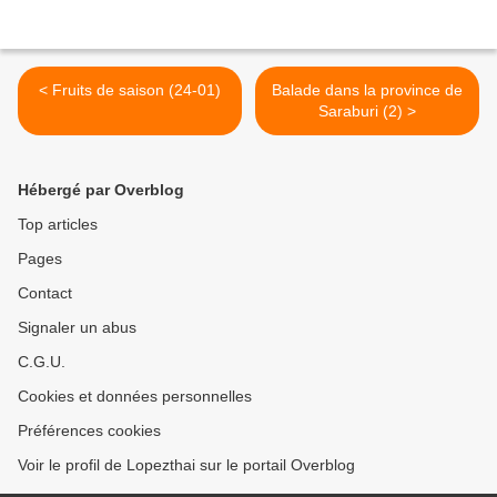
< Fruits de saison (24-01)
Balade dans la province de
Saraburi (2) >
Hébergé par Overblog
Top articles
Pages
Contact
Signaler un abus
C.G.U.
Cookies et données personnelles
Préférences cookies
Voir le profil de Lopezthai sur le portail Overblog