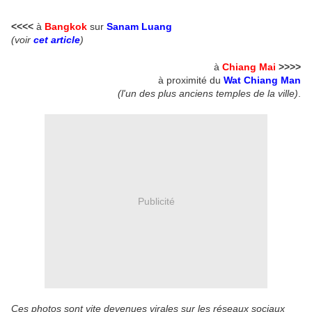
<<<<
à
Bangkok
sur
Sanam Luang
(voir
cet article
)
à
Chiang Mai
>>>>
à proximité du
Wat Chiang Man
(l'un des plus anciens temples de la ville)
.
Publicité
Ces photos sont vite devenues virales sur les réseaux sociaux