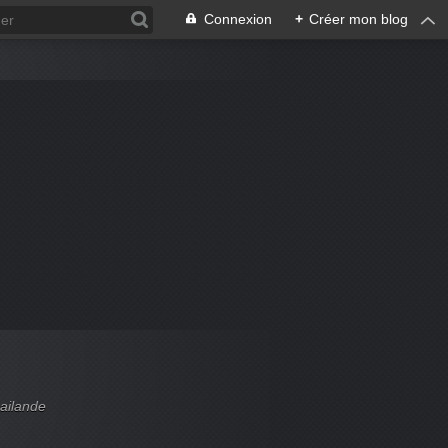
Connexion
+
Créer mon blog
hailande