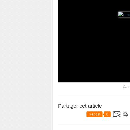
(ima
Partager cet article
Repost
0