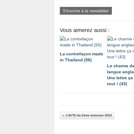
S'inscrire à la newsletter
Vous aimerez aussi :
La contrefaçon made
in Thailand (56)
Le charme de
langue anglai
Une lettre ç
tout ! (43)
L'ACTU du 2ème trimestre 2023