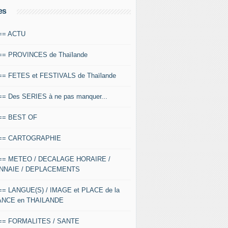
es
 == ACTU
 == PROVINCES de Thaïlande
 == FETES et FESTIVALS de Thaïlande
 == Des SERIES à ne pas manquer...
 == BEST OF
 == CARTOGRAPHIE
 == METEO / DECALAGE HORAIRE /
NNAIE / DEPLACEMENTS
 == LANGUE(S) / IMAGE et PLACE de la
ANCE en THAILANDE
 == FORMALITES / SANTE