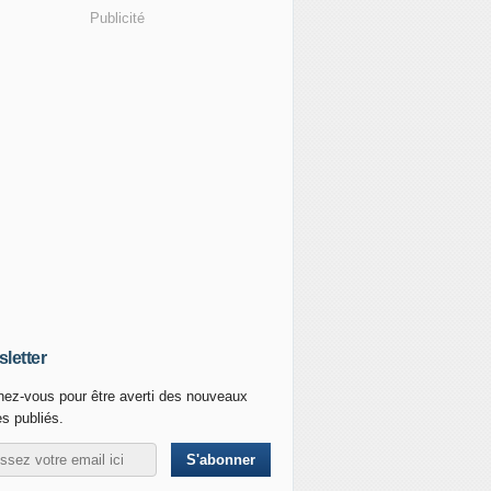
Publicité
letter
ez-vous pour être averti des nouveaux
es publiés.