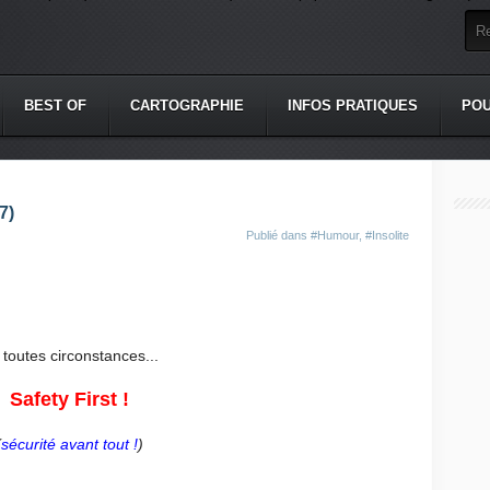
BEST OF
CARTOGRAPHIE
INFOS PRATIQUES
POU
7)
Publié dans
#Humour
,
#Insolite
 toutes circonstances...
Safety First !
(
sécurité avant tout !
)