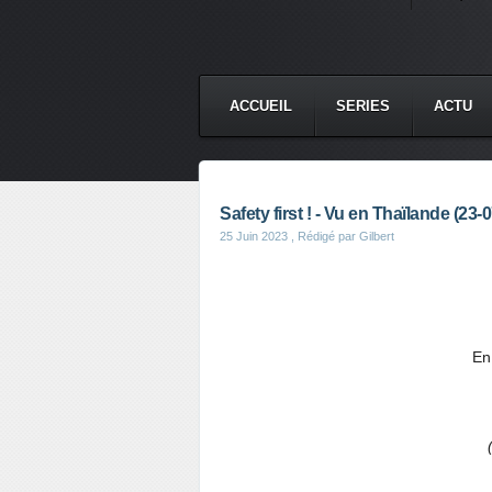
ACCUEIL
SERIES
ACTU
Safety first ! - Vu en Thaïlande (23-0
25 Juin 2023
, Rédigé par Gilbert
En