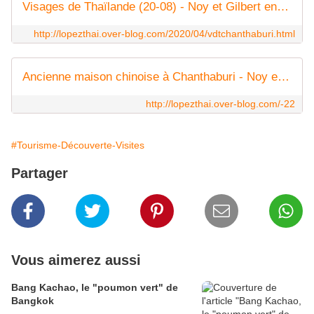
Visages de Thaïlande (20-08) - Noy et Gilbert en Thaïlande
http://lopezthai.over-blog.com/2020/04/vdtchanthaburi.html
Ancienne maison chinoise à Chanthaburi - Noy et Gilbert en Thaïlande
http://lopezthai.over-blog.com/-22
#Tourisme-Découverte-Visites
Partager
Vous aimerez aussi
Bang Kachao, le "poumon vert" de
Bangkok