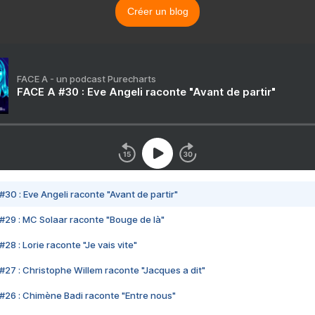
Créer un blog
FACE A - un podcast Purecharts
FACE A #30 : Eve Angeli raconte "Avant de partir"
#30 : Eve Angeli raconte "Avant de partir"
#29 : MC Solaar raconte "Bouge de là"
28 : Lorie raconte "Je vais vite"
#27 : Christophe Willem raconte "Jacques a dit"
#26 : Chimène Badi raconte "Entre nous"